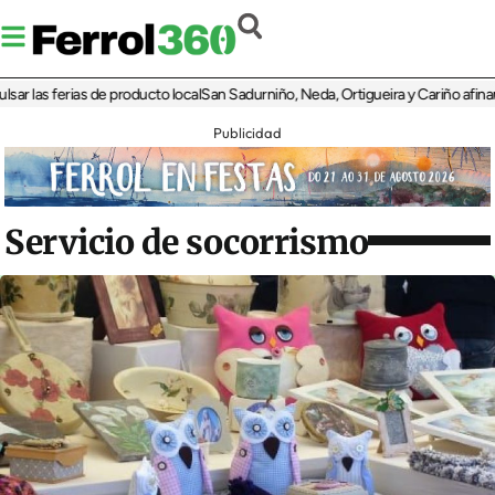
las ferias de producto local
San Sadurniño, Neda, Ortigueira y Cariño afinan sus 
Publicidad
Servicio de socorrismo