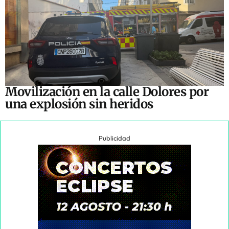
Movilización en la calle Dolores por
una explosión sin heridos
Publicidad