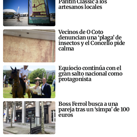
Pantín Classic a los
artesanos locales
Vecinos de O Coto
denuncian una ‘plaga’ de
insectos y el Concello pide
calma
Equiocio continúa con el
gran salto nacional como
protagonista
Boss Ferrol busca a una
pareja tras un ‘simpa’ de 100
euros