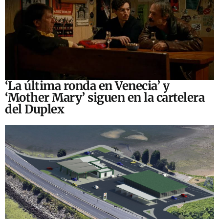
‘La última ronda en Venecia’ y
‘Mother Mary’ siguen en la cartelera
del Duplex