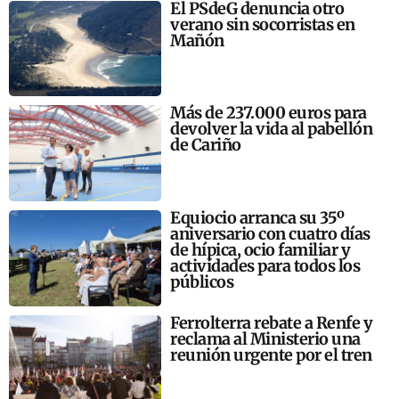
El PSdeG denuncia otro
verano sin socorristas en
Mañón
Más de 237.000 euros para
devolver la vida al pabellón
de Cariño
Equiocio arranca su 35º
aniversario con cuatro días
de hípica, ocio familiar y
actividades para todos los
públicos
Ferrolterra rebate a Renfe y
reclama al Ministerio una
reunión urgente por el tren