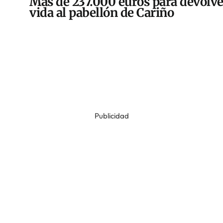
Más de 237.000 euros para devolve
vida al pabellón de Cariño
Publicidad