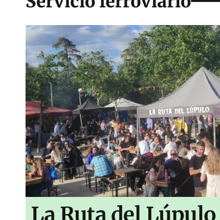
Servicio ferroviario
La Ruta del Lúpulo