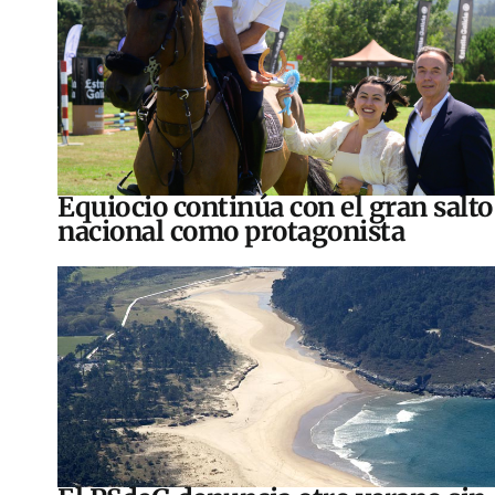
Equiocio continúa con el gran salto
nacional como protagonista