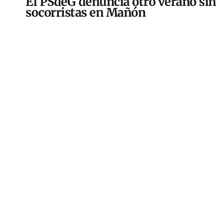
El PSdeG denuncia otro verano sin
socorristas en Mañón