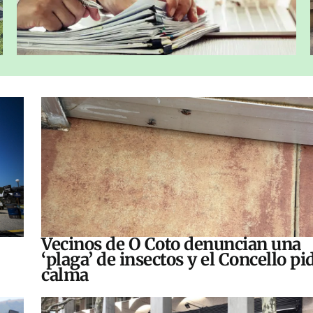
Vecinos de O Coto denuncian una
‘plaga’ de insectos y el Concello pi
calma