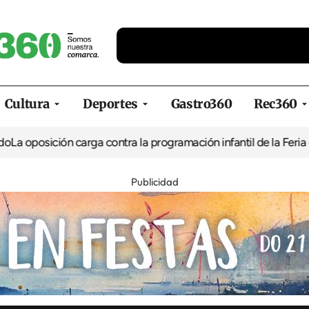
Cultura
Deportes
Gastro360
Rec360
ón carga contra la programación infantil de la Feria de la Cervez
Publicidad