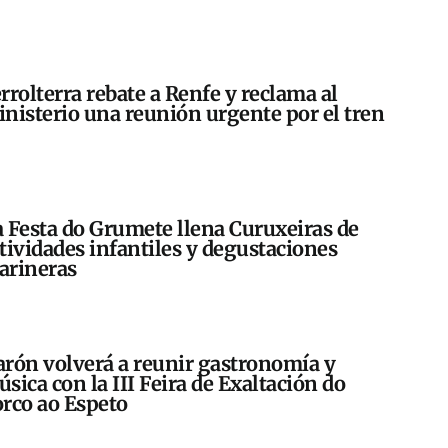
rrolterra rebate a Renfe y reclama al
nisterio una reunión urgente por el tren
 Festa do Grumete llena Curuxeiras de
tividades infantiles y degustaciones
arineras
rón volverá a reunir gastronomía y
sica con la III Feira de Exaltación do
rco ao Espeto