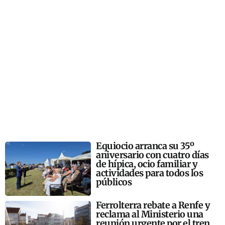
Equiocio arranca su 35º
aniversario con cuatro días
de hípica, ocio familiar y
actividades para todos los
públicos
Ferrolterra rebate a Renfe y
reclama al Ministerio una
reunión urgente por el tren