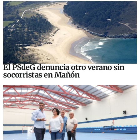
El PSdeG denuncia otro verano sin
socorristas en Mañón