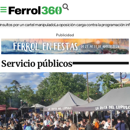
s por un cartel manipulado
La oposición carga contra la programación infantil de
Publicidad
Servicio públicos