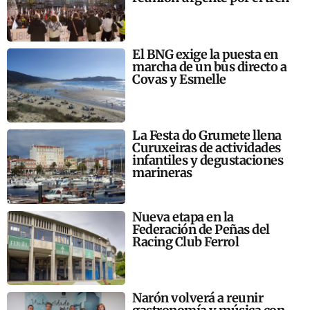
El BNG exige la puesta en
marcha de un bus directo a
Covas y Esmelle
La Festa do Grumete llena
Curuxeiras de actividades
infantiles y degustaciones
marineras
Nueva etapa en la
Federación de Peñas del
Racing Club Ferrol
Narón volverá a reunir