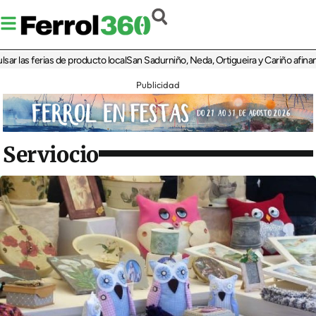
as ferias de producto local
San Sadurniño, Neda, Ortigueira y Cariño afinan sus d
Publicidad
Serviocio