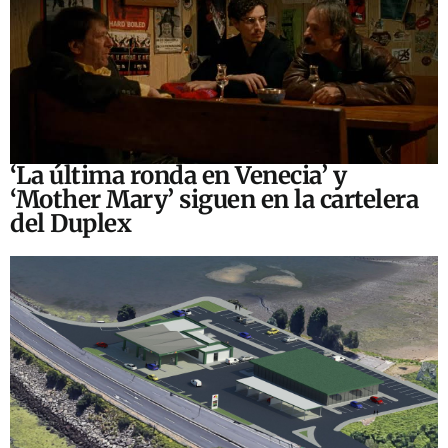
‘La última ronda en Venecia’ y
‘Mother Mary’ siguen en la cartelera
del Duplex