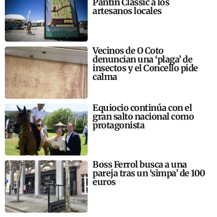
Pantín Classic a los
artesanos locales
Vecinos de O Coto
denuncian una ‘plaga’ de
insectos y el Concello pide
calma
Equiocio continúa con el
gran salto nacional como
protagonista
Boss Ferrol busca a una
pareja tras un ‘simpa’ de 100
euros