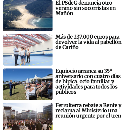
El PSdeG denuncia otro
verano sin socorristas en
Mañón
Más de 237.000 euros para
devolver la vida al pabellón
de Cariño
Equiocio arranca su 35º
aniversario con cuatro días
de hípica, ocio familiar y
actividades para todos los
públicos
Ferrolterra rebate a Renfe y
reclama al Ministerio una
reunión urgente por el tren