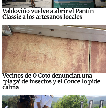
Valdoviño vuelve a abrir el Pantín
Classic a los artesanos locales
Vecinos de O Coto denuncian una
‘plaga’ de insectos y el Concello pide
calma