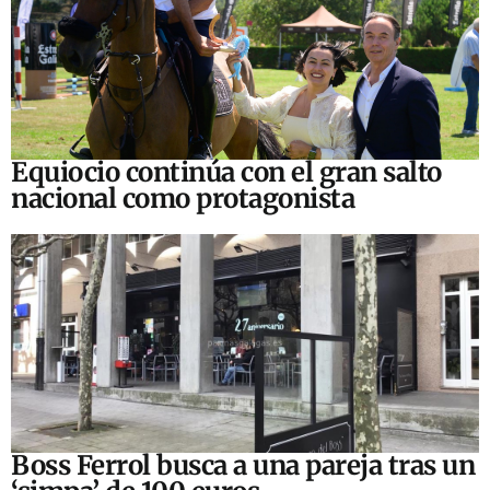
Equiocio continúa con el gran salto
nacional como protagonista
Boss Ferrol busca a una pareja tras un