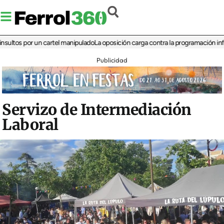
s por un cartel manipulado
La oposición carga contra la programación infantil de
Publicidad
Servizo de Intermediación
Laboral