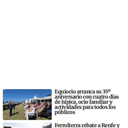
Equiocio arranca su 35º
aniversario con cuatro días
de hípica, ocio familiar y
actividades para todos los
públicos
Ferrolterra rebate a Renfe y