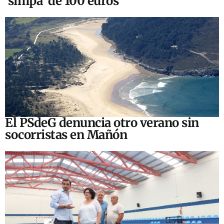
‘simpa’ de 100 euros
El PSdeG denuncia otro verano sin
socorristas en Mañón