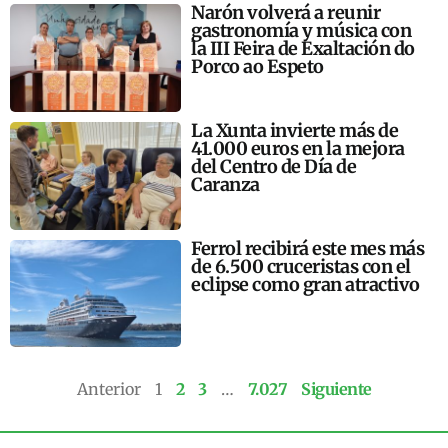
Narón volverá a reunir
gastronomía y música con
la III Feira de Exaltación do
Porco ao Espeto
La Xunta invierte más de
41.000 euros en la mejora
del Centro de Día de
Caranza
Ferrol recibirá este mes más
de 6.500 cruceristas con el
eclipse como gran atractivo
Anterior
1
2
3
…
7.027
Siguiente