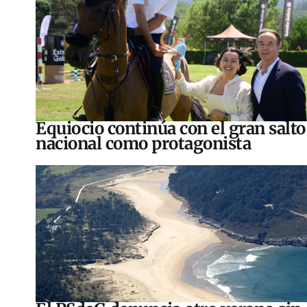
Equiocio continúa con el gran salto
nacional como protagonista