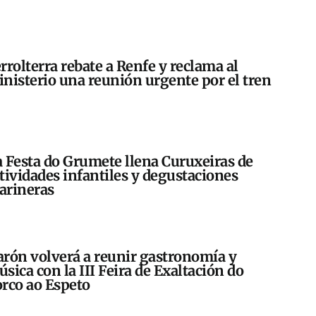
rrolterra rebate a Renfe y reclama al
nisterio una reunión urgente por el tren
 Festa do Grumete llena Curuxeiras de
tividades infantiles y degustaciones
arineras
rón volverá a reunir gastronomía y
sica con la III Feira de Exaltación do
rco ao Espeto