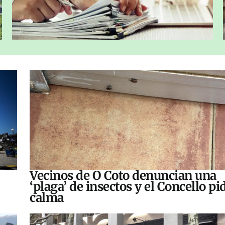
Vecinos de O Coto denuncian una
‘plaga’ de insectos y el Concello pi
calma