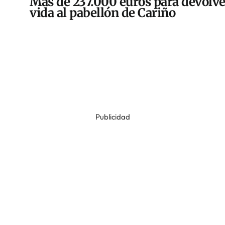
Más de 237.000 euros para devolve
vida al pabellón de Cariño
Publicidad