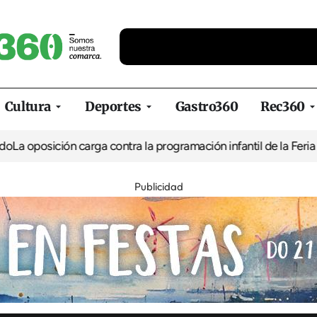
Cultura
Deportes
Gastro360
Rec360
ón carga contra la programación infantil de la Feria de la Cervez
Publicidad