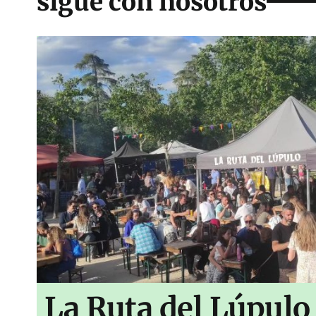
sigue con nosotros
La Ruta del Lúpulo