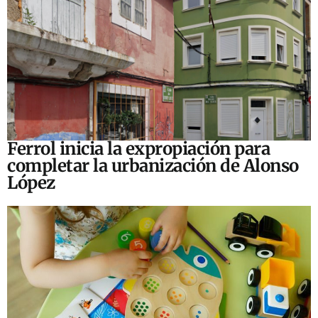
Ferrol inicia la expropiación para
completar la urbanización de Alonso
López