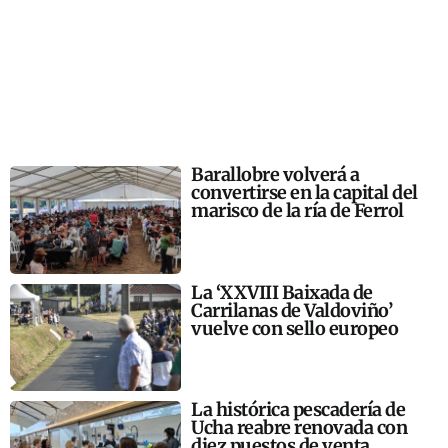
Barallobre volverá a
convertirse en la capital del
marisco de la ría de Ferrol
La ‘XXVIII Baixada de
Carrilanas de Valdoviño’
vuelve con sello europeo
La histórica pescadería de
Ucha reabre renovada con
diez puestos de venta