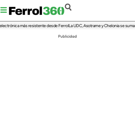
trónica más resistente desde Ferrol
La UDC, Asotrame y Chelonia se suman al 35
Publicidad