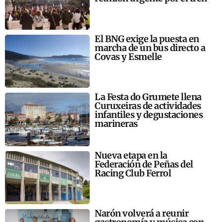
El BNG exige la puesta en
marcha de un bus directo a
Covas y Esmelle
La Festa do Grumete llena
Curuxeiras de actividades
infantiles y degustaciones
marineras
Nueva etapa en la
Federación de Peñas del
Racing Club Ferrol
Narón volverá a reunir