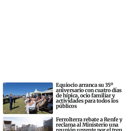
Equiocio arranca su 35º
aniversario con cuatro días
de hípica, ocio familiar y
actividades para todos los
públicos
Ferrolterra rebate a Renfe y
reclama al Ministerio una
reunión urgente por el tren