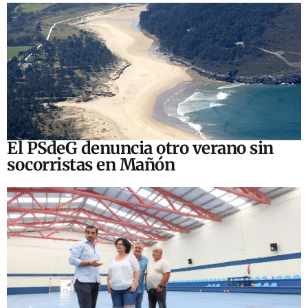
El PSdeG denuncia otro verano sin
socorristas en Mañón