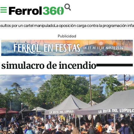
por un cartel manipulado
La oposición carga contra la programación infantil de l
Publicidad
simulacro de incendio