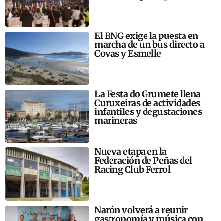
El BNG exige la puesta en
marcha de un bus directo a
Covas y Esmelle
La Festa do Grumete llena
Curuxeiras de actividades
infantiles y degustaciones
marineras
Nueva etapa en la
Federación de Peñas del
Racing Club Ferrol
Narón volverá a reunir
gastronomía y música con