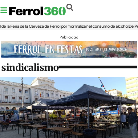
eria de la Cerveza de Ferrol por ‘normalizar’ el consumo de alcohol
De Perlío a D
Publicidad
sindicalismo