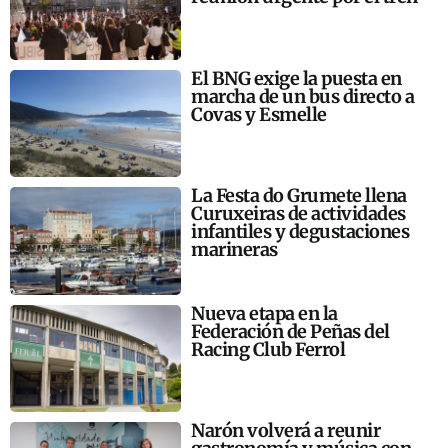
El BNG exige la puesta en
marcha de un bus directo a
Covas y Esmelle
La Festa do Grumete llena
Curuxeiras de actividades
infantiles y degustaciones
marineras
Nueva etapa en la
Federación de Peñas del
Racing Club Ferrol
Narón volverá a reunir