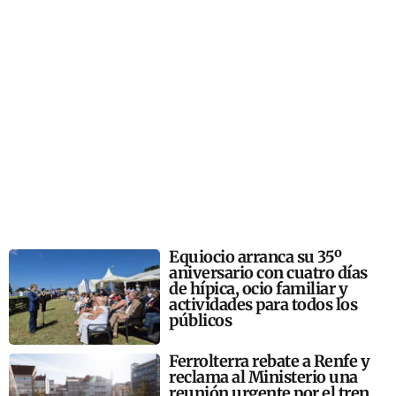
Equiocio arranca su 35º
aniversario con cuatro días
de hípica, ocio familiar y
actividades para todos los
públicos
Ferrolterra rebate a Renfe y
reclama al Ministerio una
reunión urgente por el tren