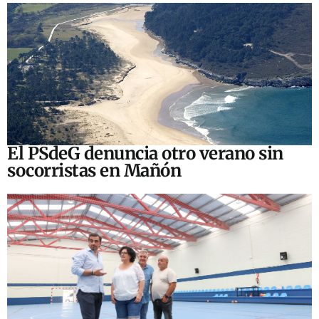
El PSdeG denuncia otro verano sin
socorristas en Mañón