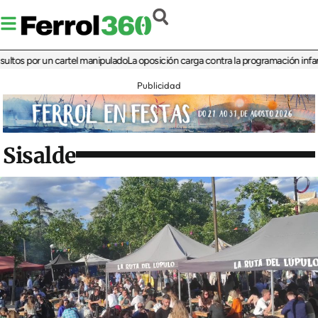
 por un cartel manipulado
La oposición carga contra la programación infantil de
Publicidad
Sisalde