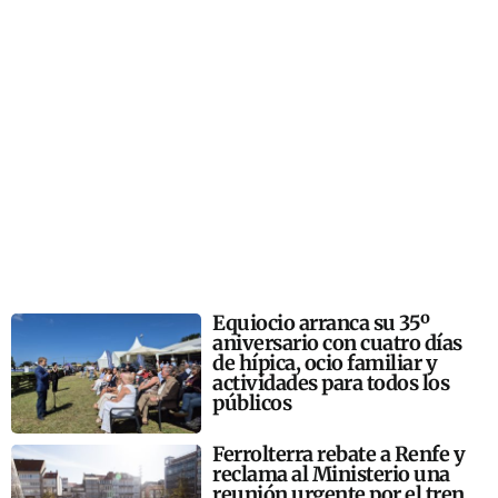
Equiocio arranca su 35º
aniversario con cuatro días
de hípica, ocio familiar y
actividades para todos los
públicos
Ferrolterra rebate a Renfe y
reclama al Ministerio una
reunión urgente por el tren