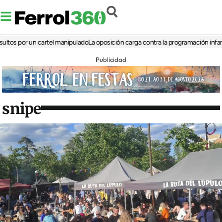
 por un cartel manipulado
La oposición carga contra la programación infantil de
Publicidad
snipe