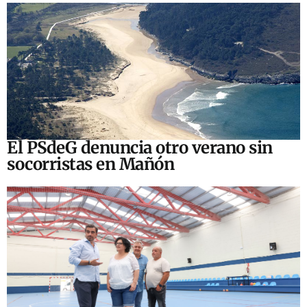
El PSdeG denuncia otro verano sin
socorristas en Mañón