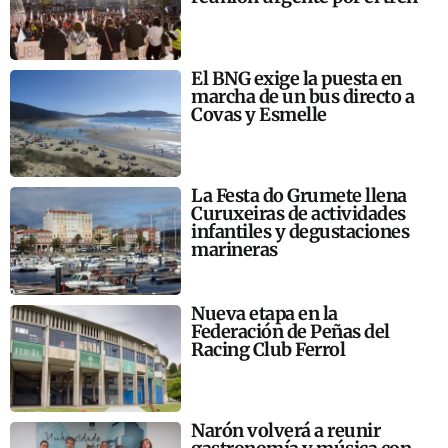
El BNG exige la puesta en
marcha de un bus directo a
Covas y Esmelle
La Festa do Grumete llena
Curuxeiras de actividades
infantiles y degustaciones
marineras
Nueva etapa en la
Federación de Peñas del
Racing Club Ferrol
Narón volverá a reunir