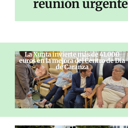
reunión urgente 
La Xunta invierte más de 41.000
euros en la mejora del Centro de Día
de Caranza