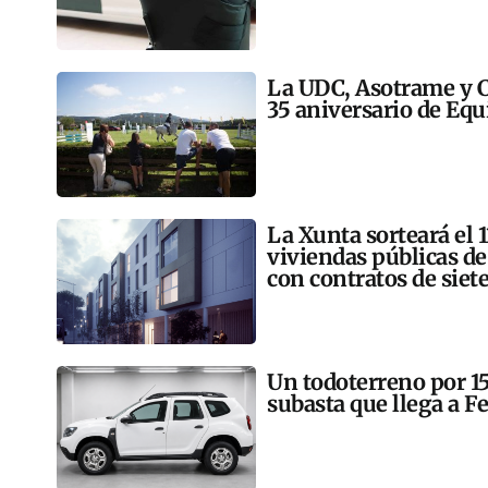
La UDC, Asotrame y C
35 aniversario de Equ
La Xunta sorteará el 
viviendas públicas de
con contratos de siet
Un todoterreno por 150
subasta que llega a Fe