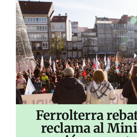
Ferrolterra reba
reclama al Mini