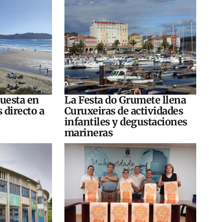
puesta en
La Festa do Grumete llena
 directo a
Curuxeiras de actividades
infantiles y degustaciones
marineras