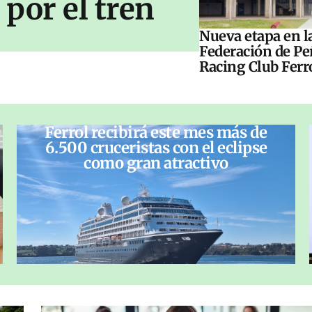
por el tren
Nueva etapa en l
Federación de Pe
Racing Club Ferr
Ferrol recibirá este mes más de
6.500 cruceristas con el eclipse
como gran atractivo