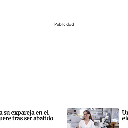
Publicidad
a su expareja en el
Un
uere tras ser abatido
el