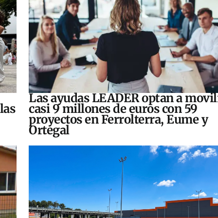
Las ayudas LEADER optan a movil
las
casi 9 millones de euros con 59
proyectos en Ferrolterra, Eume y
Ortegal