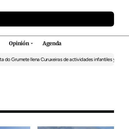
Opinión
Agenda
mete llena Curuxeiras de actividades infantiles y degustaciones