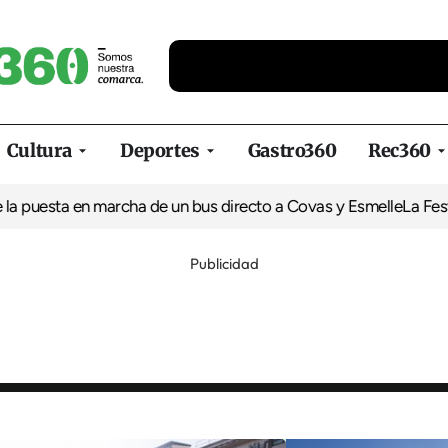
Cultura
Deportes
Gastro360
Rec360
a en marcha de un bus directo a Covas y Esmelle
La Festa do Gru
Publicidad