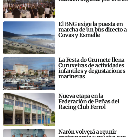
El BNG exige la puesta en
marcha de un bus directo a
Covas y Esmelle
La Festa do Grumete llena
Curuxeiras de actividades
infantiles y degustaciones
marineras
Nueva etapa en la
Federación de Peñas del
Racing Club Ferrol
Narón volverá a reunir