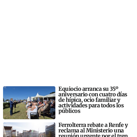
Equiocio arranca su 35º
aniversario con cuatro días
de hípica, ocio familiar y
actividades para todos los
públicos
Ferrolterra rebate a Renfe y
reclama al Ministerio una
reunión urgente por el tren