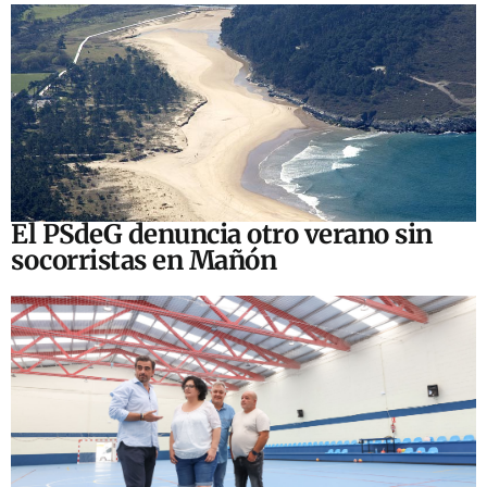
El PSdeG denuncia otro verano sin
socorristas en Mañón