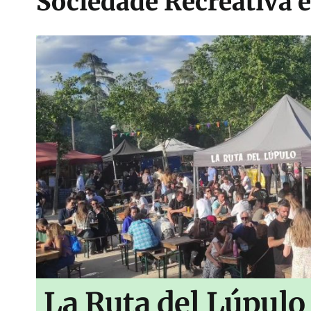
Sociedade Recreativa e
La Ruta del Lúpulo