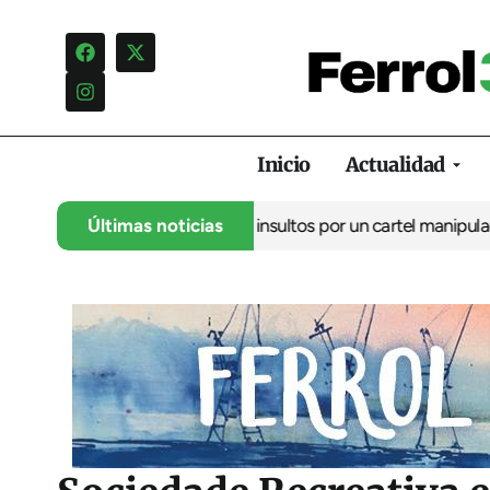
Inicio
Actualidad
ncia una campaña de insultos por un cartel manipulado
Últimas noticias
La oposic