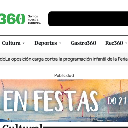
Cultura
Deportes
Gastro360
Rec360
ión carga contra la programación infantil de la Feria de la Cerve
Publicidad