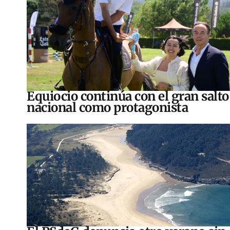
Equiocio continúa con el gran salto
nacional como protagonista