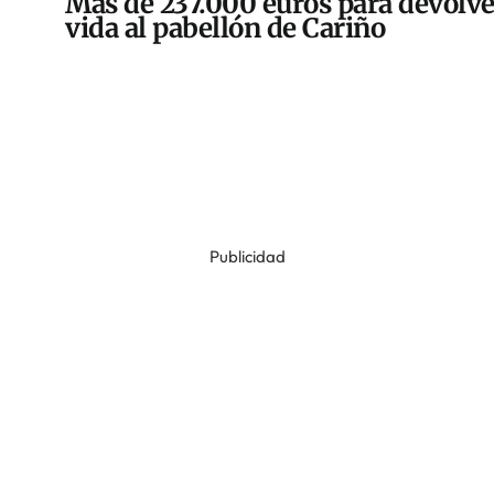
Más de 237.000 euros para devolve
vida al pabellón de Cariño
Publicidad