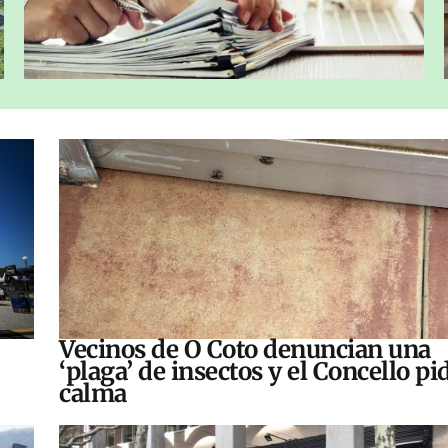
Vecinos de O Coto denuncian una
‘plaga’ de insectos y el Concello pi
calma