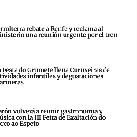
rrolterra rebate a Renfe y reclama al
nisterio una reunión urgente por el tren
 Festa do Grumete llena Curuxeiras de
tividades infantiles y degustaciones
arineras
rón volverá a reunir gastronomía y
sica con la III Feira de Exaltación do
rco ao Espeto