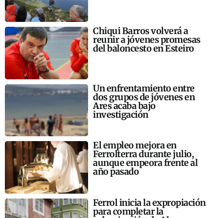
Chiqui Barros volverá a
reunir a jóvenes promesas
del baloncesto en Esteiro
Un enfrentamiento entre
dos grupos de jóvenes en
Ares acaba bajo
investigación
El empleo mejora en
Ferrolterra durante julio,
aunque empeora frente al
año pasado
Ferrol inicia la expropiación
para completar la