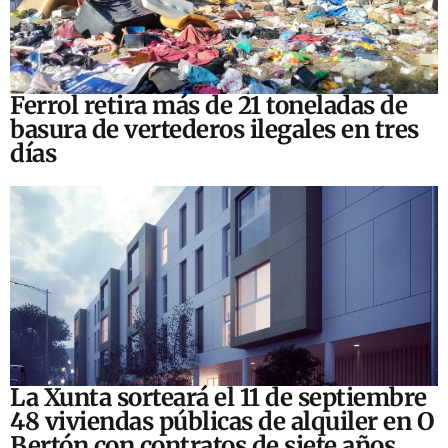
Ferrol retira más de 21 toneladas de
basura de vertederos ilegales en tres
días
La Xunta sorteará el 11 de septiembre
48 viviendas públicas de alquiler en O
Bertón con contratos de siete años