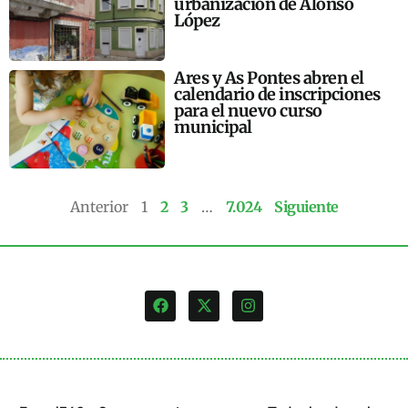
urbanización de Alonso
López
Ares y As Pontes abren el
calendario de inscripciones
para el nuevo curso
municipal
Anterior
1
2
3
…
7.024
Siguiente