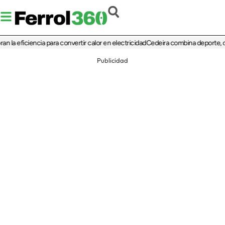
iciencia para convertir calor en electricidad
Cedeira combina deporte, cultura y
Publicidad