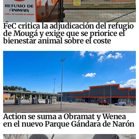
FeC critica la adjudicación del refugio
de Mougá y exige que se priorice el
bienestar animal sobre el coste
Action se suma a Obramat y Wenea
en el nuevo Parque Gándara de Narón