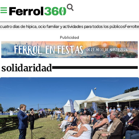
días de hípica, ocio familiar y actividades para todos los públicos
Ferrolterra re
Publicidad
solidaridad