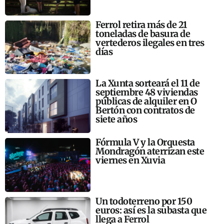
Ferrol retira más de 21
toneladas de basura de
vertederos ilegales en tres
días
La Xunta sorteará el 11 de
septiembre 48 viviendas
públicas de alquiler en O
Bertón con contratos de
siete años
Fórmula V y la Orquesta
Mondragón aterrizan este
viernes en Xuvia
Un todoterreno por 150
euros: así es la subasta que
llega a Ferrol