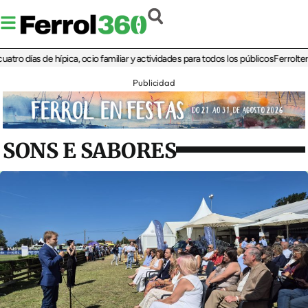
ías de hípica, ocio familiar y actividades para todos los públicos
Ferrolterra reb
Publicidad
SONS E SABORES