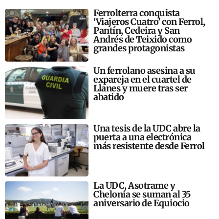
Ferrolterra conquista
‘Viajeros Cuatro’ con Ferrol,
Pantín, Cedeira y San
Andrés de Teixido como
grandes protagonistas
Un ferrolano asesina a su
expareja en el cuartel de
Llanes y muere tras ser
abatido
Una tesis de la UDC abre la
puerta a una electrónica
más resistente desde Ferrol
La UDC, Asotrame y
Chelonia se suman al 35
aniversario de Equiocio