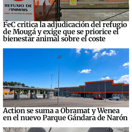
FeC critica la adjudicación del refugio
de Mougá y exige que se priorice el
bienestar animal sobre el coste
Action se suma a Obramat y Wenea
en el nuevo Parque Gándara de Narón