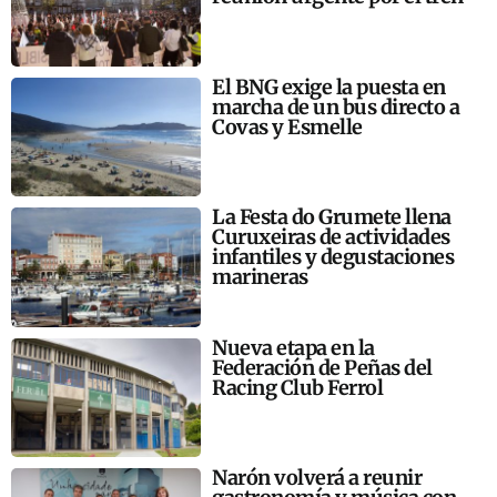
El BNG exige la puesta en
marcha de un bus directo a
Covas y Esmelle
La Festa do Grumete llena
Curuxeiras de actividades
infantiles y degustaciones
marineras
Nueva etapa en la
Federación de Peñas del
Racing Club Ferrol
Narón volverá a reunir