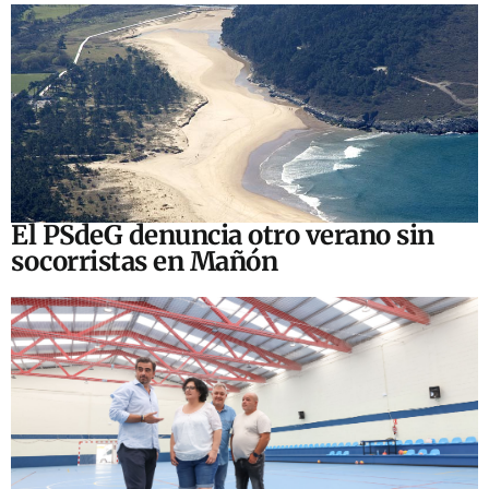
El PSdeG denuncia otro verano sin
socorristas en Mañón