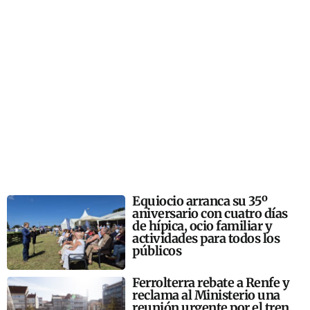
Equiocio arranca su 35º
aniversario con cuatro días
de hípica, ocio familiar y
actividades para todos los
públicos
Ferrolterra rebate a Renfe y
reclama al Ministerio una
reunión urgente por el tren