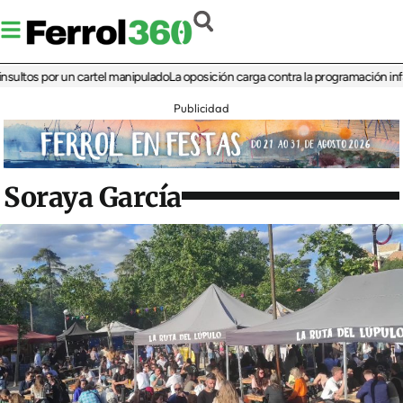
 por un cartel manipulado
La oposición carga contra la programación infantil de
Publicidad
Soraya García