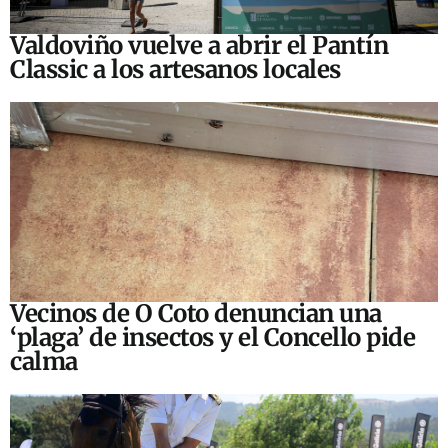
Valdoviño vuelve a abrir el Pantín
Classic a los artesanos locales
Vecinos de O Coto denuncian una
‘plaga’ de insectos y el Concello pide
calma