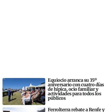
Equiocio arranca su 35º
aniversario con cuatro días
de hípica, ocio familiar y
actividades para todos los
públicos
Ferrolterra rebate a Renfe y