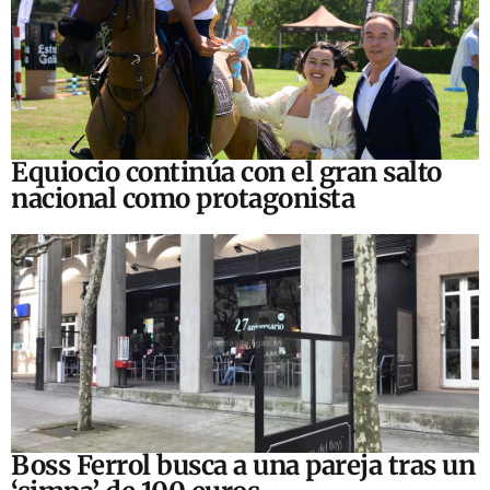
Equiocio continúa con el gran salto
nacional como protagonista
Boss Ferrol busca a una pareja tras un