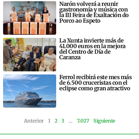
Narón volverá a reunir
gastronomía y música con
la III Feira de Exaltación do
Porco ao Espeto
La Xunta invierte más de
41.000 euros en la mejora
del Centro de Día de
Caranza
Ferrol recibirá este mes más
de 6.500 cruceristas con el
eclipse como gran atractivo
Anterior
1
2
3
…
7.027
Siguiente