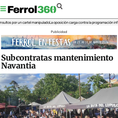
s por un cartel manipulado
La oposición carga contra la programación infantil de
Publicidad
Subcontratas mantenimiento
Navantia