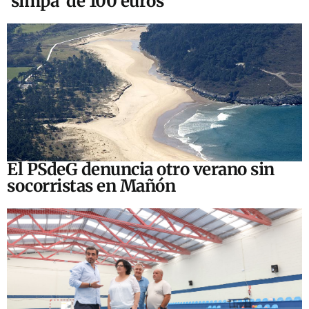
‘simpa’ de 100 euros
El PSdeG denuncia otro verano sin
socorristas en Mañón