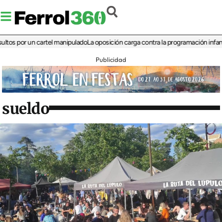
por un cartel manipulado
La oposición carga contra la programación infantil de l
Publicidad
sueldo