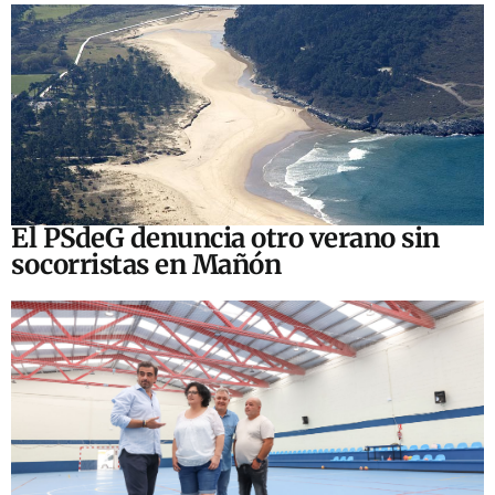
El PSdeG denuncia otro verano sin
socorristas en Mañón