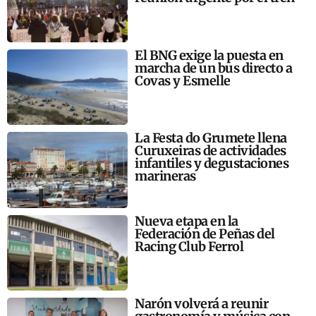
El BNG exige la puesta en
marcha de un bus directo a
Covas y Esmelle
La Festa do Grumete llena
Curuxeiras de actividades
infantiles y degustaciones
marineras
Nueva etapa en la
Federación de Peñas del
Racing Club Ferrol
Narón volverá a reunir