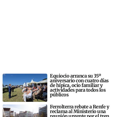
Equiocio arranca su 35º
aniversario con cuatro días
de hípica, ocio familiar y
actividades para todos los
públicos
Ferrolterra rebate a Renfe y
reclama al Ministerio una
reunión urgente por el tren