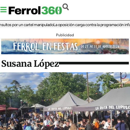
 por un cartel manipulado
La oposición carga contra la programación infantil de 
Publicidad
Susana López