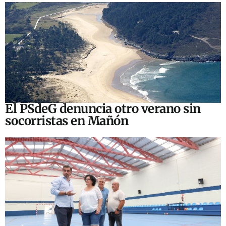
El PSdeG denuncia otro verano sin
socorristas en Mañón