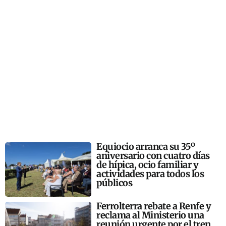
Equiocio arranca su 35º
aniversario con cuatro días
de hípica, ocio familiar y
actividades para todos los
públicos
Ferrolterra rebate a Renfe y
reclama al Ministerio una
reunión urgente por el tren