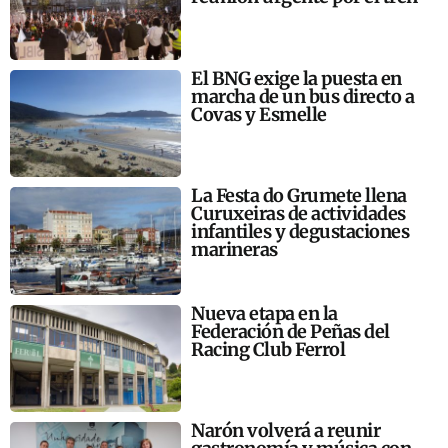
El BNG exige la puesta en
marcha de un bus directo a
Covas y Esmelle
La Festa do Grumete llena
Curuxeiras de actividades
infantiles y degustaciones
marineras
Nueva etapa en la
Federación de Peñas del
Racing Club Ferrol
Narón volverá a reunir