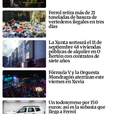
Ferrol retira más de 21
toneladas de basura de
vertederos ilegales en tres
días
La Xunta sorteará el 11 de
septiembre 48 viviendas
públicas de alquiler en O
Bertón con contratos de
siete años
Fórmula V y la Orquesta
Mondragón aterrizan este
viernes en Xuvia
Un todoterreno por 150
euros: así es la subasta que
llega a Ferrol