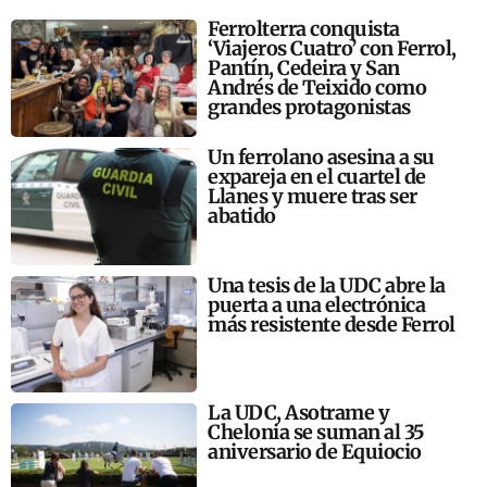
Ferrolterra conquista
‘Viajeros Cuatro’ con Ferrol,
Pantín, Cedeira y San
Andrés de Teixido como
grandes protagonistas
Un ferrolano asesina a su
expareja en el cuartel de
Llanes y muere tras ser
abatido
Una tesis de la UDC abre la
puerta a una electrónica
más resistente desde Ferrol
La UDC, Asotrame y
Chelonia se suman al 35
aniversario de Equiocio