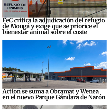
FeC critica la adjudicación del refugio
de Mougá y exige que se priorice el
bienestar animal sobre el coste
Action se suma a Obramat y Wenea
en el nuevo Parque Gándara de Narón