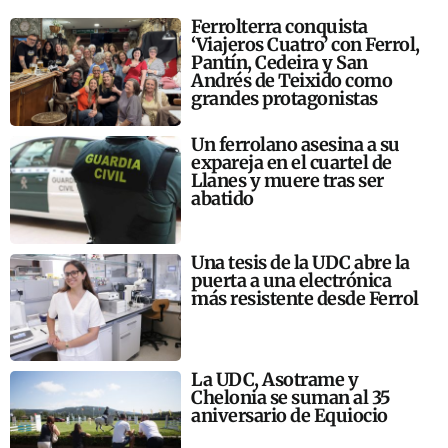
Ferrolterra conquista
‘Viajeros Cuatro’ con Ferrol,
Pantín, Cedeira y San
Andrés de Teixido como
grandes protagonistas
Un ferrolano asesina a su
expareja en el cuartel de
Llanes y muere tras ser
abatido
Una tesis de la UDC abre la
puerta a una electrónica
más resistente desde Ferrol
La UDC, Asotrame y
Chelonia se suman al 35
aniversario de Equiocio