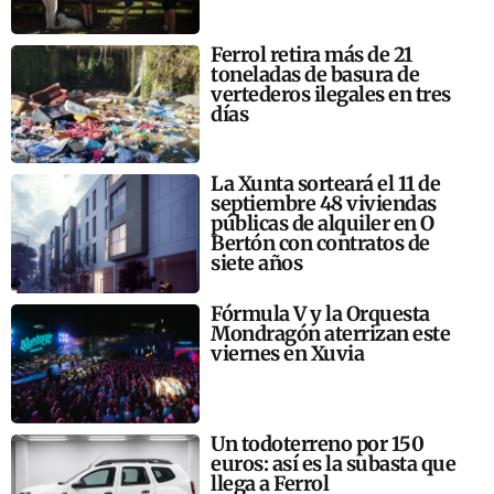
Ferrol retira más de 21
toneladas de basura de
vertederos ilegales en tres
días
La Xunta sorteará el 11 de
septiembre 48 viviendas
públicas de alquiler en O
Bertón con contratos de
siete años
Fórmula V y la Orquesta
Mondragón aterrizan este
viernes en Xuvia
Un todoterreno por 150
euros: así es la subasta que
llega a Ferrol