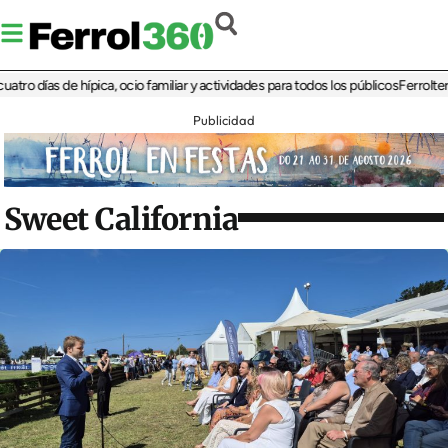
ías de hípica, ocio familiar y actividades para todos los públicos
Ferrolterra reb
Publicidad
Sweet California