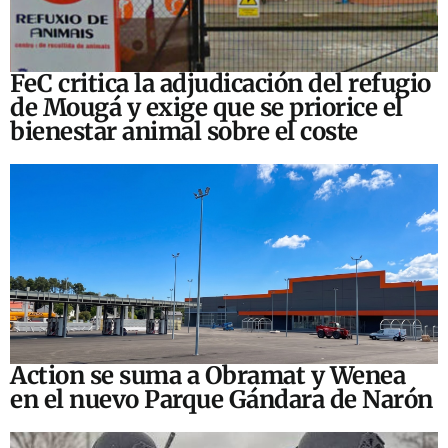
FeC critica la adjudicación del refugio
de Mougá y exige que se priorice el
bienestar animal sobre el coste
Action se suma a Obramat y Wenea
en el nuevo Parque Gándara de Narón