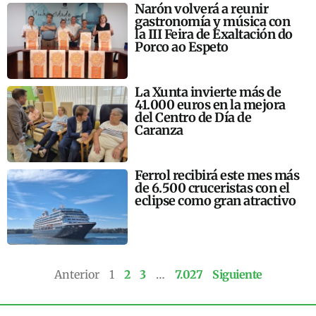
Narón volverá a reunir
gastronomía y música con
la III Feira de Exaltación do
Porco ao Espeto
La Xunta invierte más de
41.000 euros en la mejora
del Centro de Día de
Caranza
Ferrol recibirá este mes más
de 6.500 cruceristas con el
eclipse como gran atractivo
Anterior
1
2
3
…
7.027
Siguiente