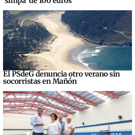
‘simpa’ de 100 euros
El PSdeG denuncia otro verano sin
socorristas en Mañón