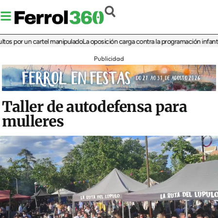
or un cartel manipulado
La oposición carga contra la programación infantil de la
Publicidad
Taller de autodefensa para
mulleres