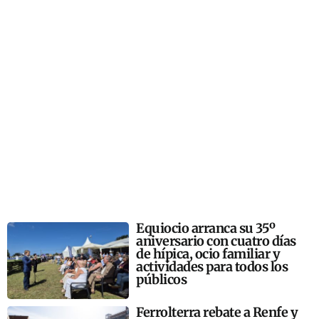
Equiocio arranca su 35º
aniversario con cuatro días
de hípica, ocio familiar y
actividades para todos los
públicos
Ferrolterra rebate a Renfe y