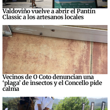
Valdoviño vuelve a abrir el Pantín
Classic a los artesanos locales
Vecinos de O Coto denuncian una
‘plaga’ de insectos y el Concello pide
calma