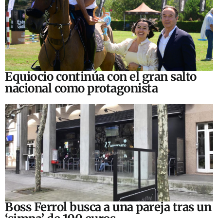
Equiocio continúa con el gran salto
nacional como protagonista
Boss Ferrol busca a una pareja tras un