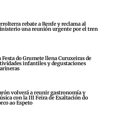
rrolterra rebate a Renfe y reclama al
nisterio una reunión urgente por el tren
 Festa do Grumete llena Curuxeiras de
tividades infantiles y degustaciones
arineras
rón volverá a reunir gastronomía y
sica con la III Feira de Exaltación do
rco ao Espeto