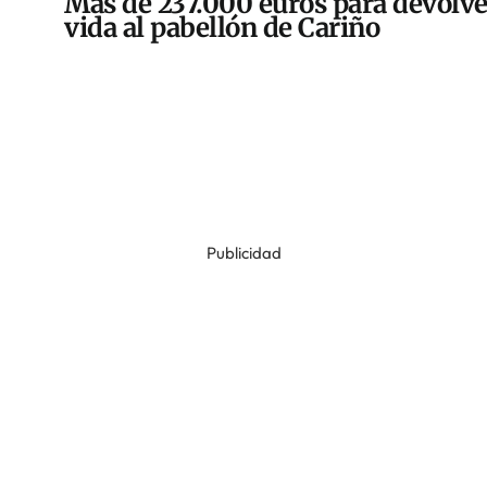
Más de 237.000 euros para devolve
vida al pabellón de Cariño
Publicidad