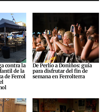
a contra la
De Perlío a Doniños: guía
antil de la
para disfrutar del fin de
za de Ferrol
semana en Ferrolterra
el
hol