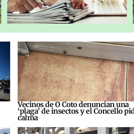
Vecinos de O Coto denuncian una
‘plaga’ de insectos y el Concello pi
calma