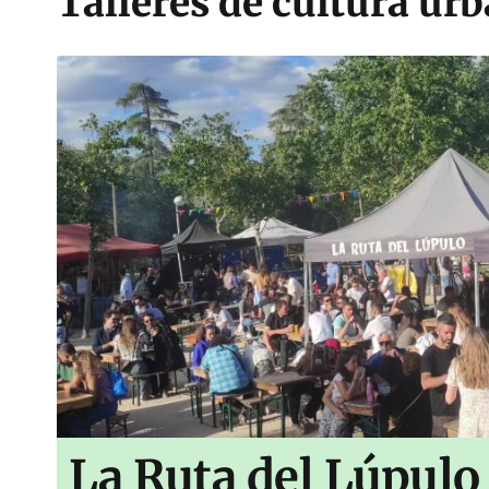
Talleres de cultura ur
La Ruta del Lúpulo