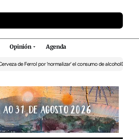
Opinión
Agenda
Ferrol por ‘normalizar’ el consumo de alcohol
De Perlío a Doniños: 