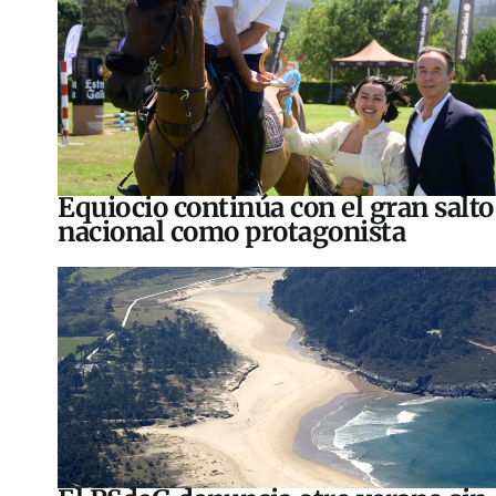
Equiocio continúa con el gran salto
nacional como protagonista