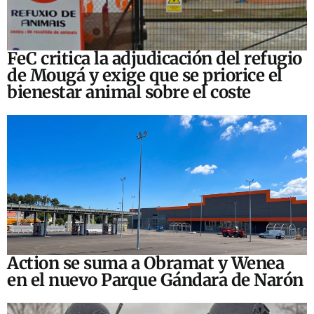
FeC critica la adjudicación del refugio
de Mougá y exige que se priorice el
bienestar animal sobre el coste
Action se suma a Obramat y Wenea
en el nuevo Parque Gándara de Narón