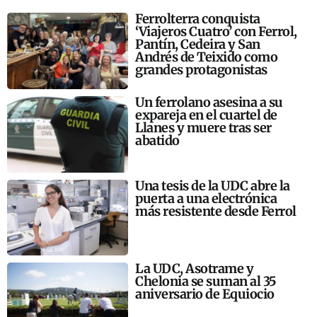
Ferrolterra conquista
‘Viajeros Cuatro’ con Ferrol,
Pantín, Cedeira y San
Andrés de Teixido como
grandes protagonistas
Un ferrolano asesina a su
expareja en el cuartel de
Llanes y muere tras ser
abatido
Una tesis de la UDC abre la
puerta a una electrónica
más resistente desde Ferrol
La UDC, Asotrame y
Chelonia se suman al 35
aniversario de Equiocio