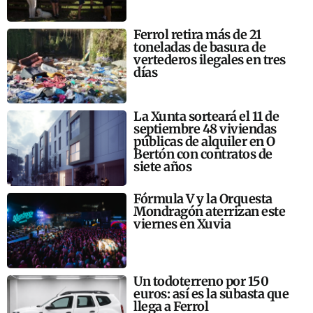
Ferrol retira más de 21
toneladas de basura de
vertederos ilegales en tres
días
La Xunta sorteará el 11 de
septiembre 48 viviendas
públicas de alquiler en O
Bertón con contratos de
siete años
Fórmula V y la Orquesta
Mondragón aterrizan este
viernes en Xuvia
Un todoterreno por 150
euros: así es la subasta que
llega a Ferrol