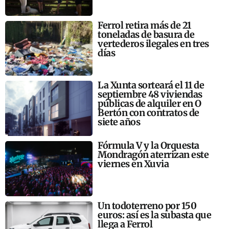
Ferrol retira más de 21
toneladas de basura de
vertederos ilegales en tres
días
La Xunta sorteará el 11 de
septiembre 48 viviendas
públicas de alquiler en O
Bertón con contratos de
siete años
Fórmula V y la Orquesta
Mondragón aterrizan este
viernes en Xuvia
Un todoterreno por 150
euros: así es la subasta que
llega a Ferrol