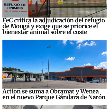
FeC critica la adjudicación del refugio
de Mougá y exige que se priorice el
bienestar animal sobre el coste
Action se suma a Obramat y Wenea
en el nuevo Parque Gándara de Narón