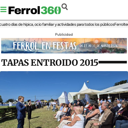
días de hípica, ocio familiar y actividades para todos los públicos
Ferrolterra re
Publicidad
TAPAS ENTROIDO 2015