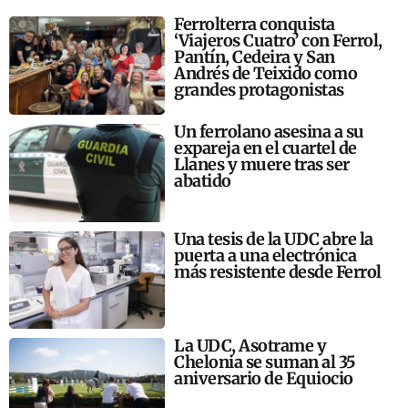
Ferrolterra conquista
‘Viajeros Cuatro’ con Ferrol,
Pantín, Cedeira y San
Andrés de Teixido como
grandes protagonistas
Un ferrolano asesina a su
expareja en el cuartel de
Llanes y muere tras ser
abatido
Una tesis de la UDC abre la
puerta a una electrónica
más resistente desde Ferrol
La UDC, Asotrame y
Chelonia se suman al 35
aniversario de Equiocio