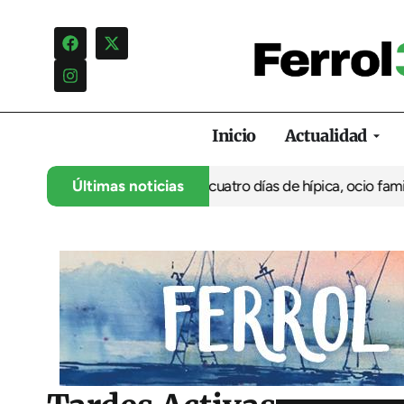
Inicio
Actualidad
su 35º aniversario con cuatro días de hípica, ocio familiar y acti
Últimas noticias