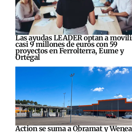
Las ayudas LEADER optan a movili
casi 9 millones de euros con 59
proyectos en Ferrolterra, Eume y
Ortegal
Action se suma a Obramat y Wenea