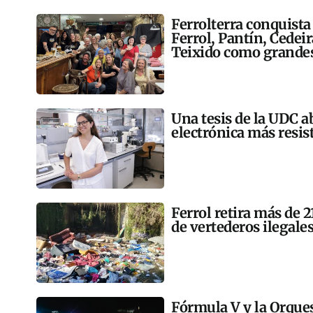
Ferrolterra conquista
Ferrol, Pantín, Cedei
Teixido como grandes
Una tesis de la UDC a
electrónica más resis
Ferrol retira más de 
de vertederos ilegales
Fórmula V y la Orqu