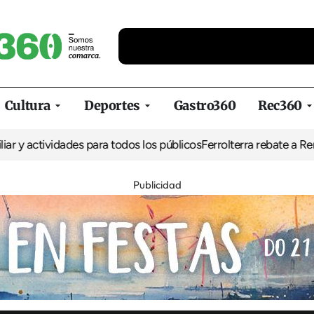
Cultura
Deportes
Gastro360
Rec360
vidades para todos los públicos
Ferrolterra rebate a Renfe y recla
Publicidad