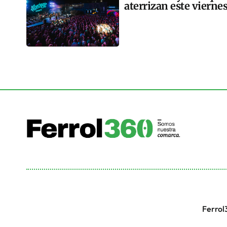
aterrizan este vierne
Ferrol