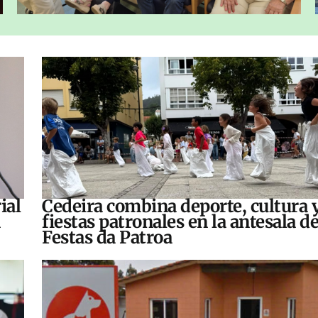
ial
Cedeira combina deporte, cultura 
fiestas patronales en la antesala de
Festas da Patroa