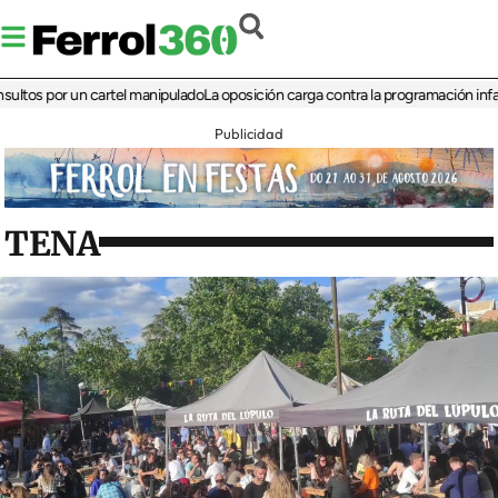
 por un cartel manipulado
La oposición carga contra la programación infantil de 
Publicidad
TENA