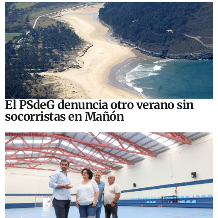
El PSdeG denuncia otro verano sin
socorristas en Mañón