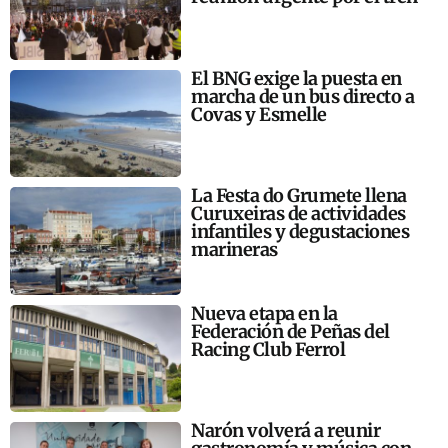
El BNG exige la puesta en
marcha de un bus directo a
Covas y Esmelle
La Festa do Grumete llena
Curuxeiras de actividades
infantiles y degustaciones
marineras
Nueva etapa en la
Federación de Peñas del
Racing Club Ferrol
Narón volverá a reunir