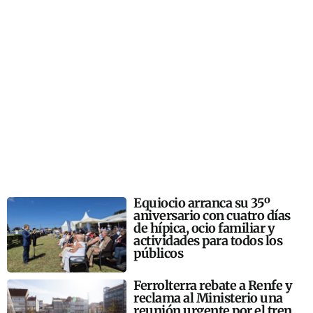
Equiocio arranca su 35º
aniversario con cuatro días
de hípica, ocio familiar y
actividades para todos los
públicos
Ferrolterra rebate a Renfe y
reclama al Ministerio una
reunión urgente por el tren