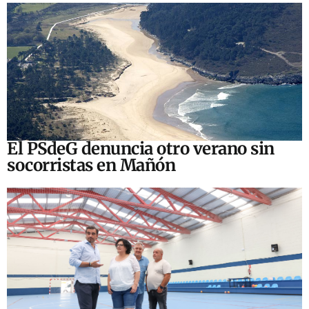
El PSdeG denuncia otro verano sin
socorristas en Mañón