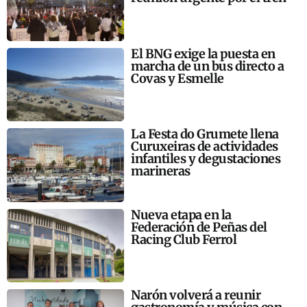
El BNG exige la puesta en
marcha de un bus directo a
Covas y Esmelle
La Festa do Grumete llena
Curuxeiras de actividades
infantiles y degustaciones
marineras
Nueva etapa en la
Federación de Peñas del
Racing Club Ferrol
Narón volverá a reunir