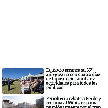
Equiocio arranca su 35º
aniversario con cuatro días
de hípica, ocio familiar y
actividades para todos los
públicos
Ferrolterra rebate a Renfe y
reclama al Ministerio una
reunión urgente por el tren