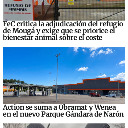
FeC critica la adjudicación del refugio
de Mougá y exige que se priorice el
bienestar animal sobre el coste
Action se suma a Obramat y Wenea
en el nuevo Parque Gándara de Narón