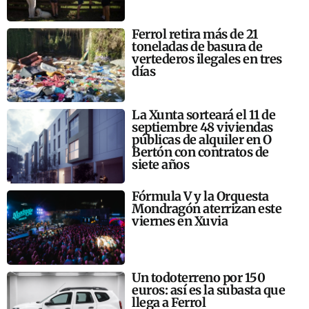
Ferrol retira más de 21
toneladas de basura de
vertederos ilegales en tres
días
La Xunta sorteará el 11 de
septiembre 48 viviendas
públicas de alquiler en O
Bertón con contratos de
siete años
Fórmula V y la Orquesta
Mondragón aterrizan este
viernes en Xuvia
Un todoterreno por 150
euros: así es la subasta que
llega a Ferrol