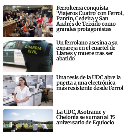
Ferrolterra conquista
‘Viajeros Cuatro’ con Ferrol,
Pantín, Cedeira y San
Andrés de Teixido como
grandes protagonistas
Un ferrolano asesina a su
expareja en el cuartel de
Llanes y muere tras ser
abatido
Una tesis de la UDC abre la
puerta a una electrónica
más resistente desde Ferrol
La UDC, Asotrame y
Chelonia se suman al 35
aniversario de Equiocio