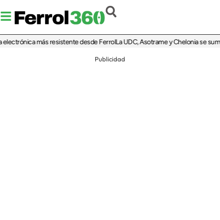
ctrónica más resistente desde Ferrol
La UDC, Asotrame y Chelonia se suman al 3
Publicidad