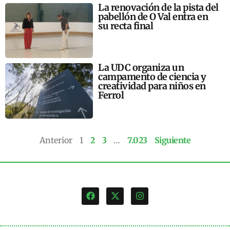
La renovación de la pista del
pabellón de O Val entra en
su recta final
La UDC organiza un
campamento de ciencia y
creatividad para niños en
Ferrol
Anterior
1
2
3
…
7.023
Siguiente