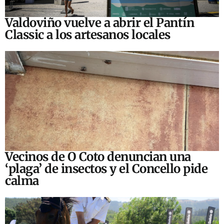
Valdoviño vuelve a abrir el Pantín
Classic a los artesanos locales
Vecinos de O Coto denuncian una
‘plaga’ de insectos y el Concello pide
calma