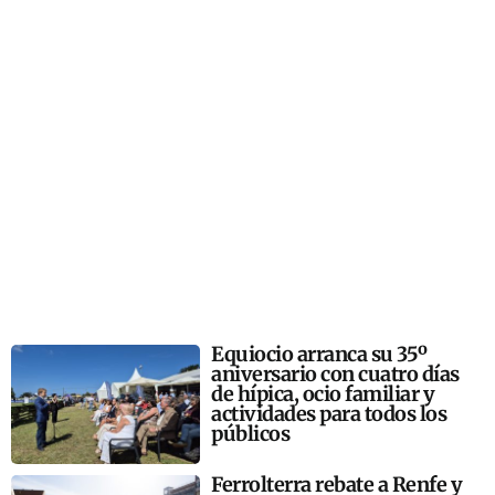
Equiocio arranca su 35º
aniversario con cuatro días
de hípica, ocio familiar y
actividades para todos los
públicos
Ferrolterra rebate a Renfe y