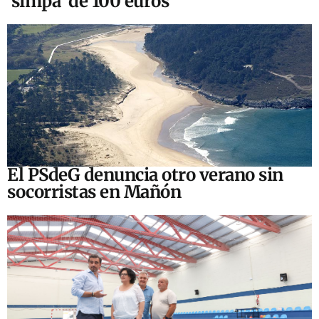
‘simpa’ de 100 euros
El PSdeG denuncia otro verano sin
socorristas en Mañón