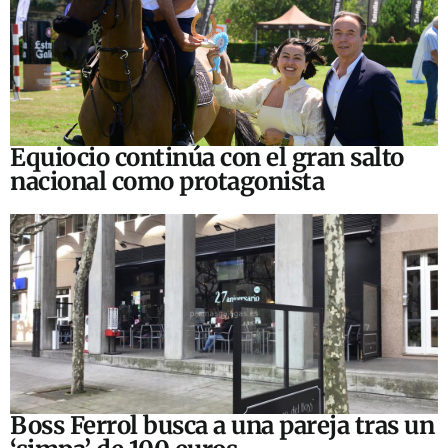
Equiocio continúa con el gran salto
nacional como protagonista
Boss Ferrol busca a una pareja tras un