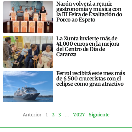
Narón volverá a reunir
gastronomía y música con
la III Feira de Exaltación do
Porco ao Espeto
La Xunta invierte más de
41.000 euros en la mejora
del Centro de Día de
Caranza
Ferrol recibirá este mes más
de 6.500 cruceristas con el
eclipse como gran atractivo
Anterior
1
2
3
…
7.027
Siguiente