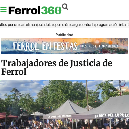
r un cartel manipulado
La oposición carga contra la programación infantil de la 
Publicidad
Trabajadores de Justicia de
Ferrol