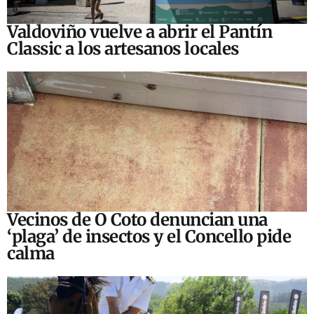
Valdoviño vuelve a abrir el Pantín
Classic a los artesanos locales
Vecinos de O Coto denuncian una
‘plaga’ de insectos y el Concello pide
calma