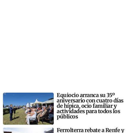
Equiocio arranca su 35º
aniversario con cuatro días
de hípica, ocio familiar y
actividades para todos los
públicos
Ferrolterra rebate a Renfe y