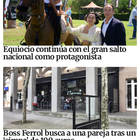
Equiocio continúa con el gran salto
nacional como protagonista
Boss Ferrol busca a una pareja tras un