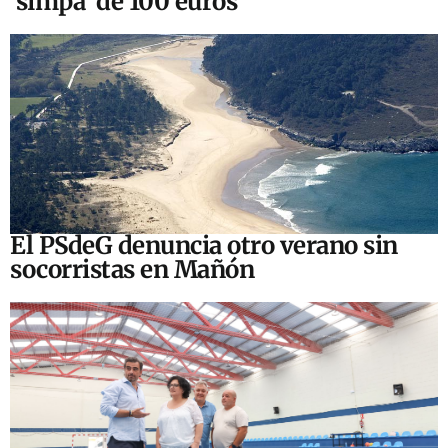
‘simpa’ de 100 euros
El PSdeG denuncia otro verano sin
socorristas en Mañón