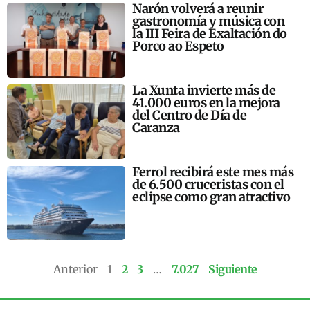
Narón volverá a reunir
gastronomía y música con
la III Feira de Exaltación do
Porco ao Espeto
La Xunta invierte más de
41.000 euros en la mejora
del Centro de Día de
Caranza
Ferrol recibirá este mes más
de 6.500 cruceristas con el
eclipse como gran atractivo
Anterior
1
2
3
…
7.027
Siguiente