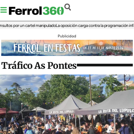
 por un cartel manipulado
La oposición carga contra la programación infantil de
Publicidad
Tráfico As Pontes