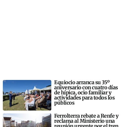
Equiocio arranca su 35º
aniversario con cuatro días
de hípica, ocio familiar y
actividades para todos los
públicos
Ferrolterra rebate a Renfe y
reclama al Ministerio una
reunión urgente por el tren