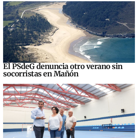
El PSdeG denuncia otro verano sin
socorristas en Mañón