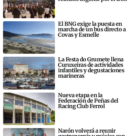
El BNG exige la puesta en
marcha de un bus directo a
Covas y Esmelle
La Festa do Grumete llena
Curuxeiras de actividades
infantiles y degustaciones
marineras
Nueva etapa en la
Federación de Peñas del
Racing Club Ferrol
Narón volverá a reunir