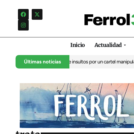
Inicio
Actualidad
ncia una campaña de insultos por un cartel manipulado
Últimas noticias
La oposic