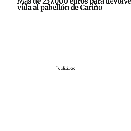
Más de 237.000 euros para devolve
vida al pabellón de Cariño
Publicidad