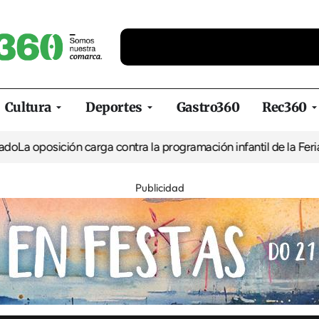
Cultura
Deportes
Gastro360
Rec360
ión carga contra la programación infantil de la Feria de la Cerv
Publicidad