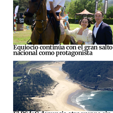
Equiocio continúa con el gran salto
nacional como protagonista