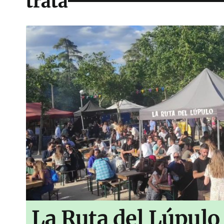
trata
La Ruta del Lúpulo