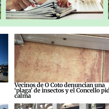
Vecinos de O Coto denuncian una
‘plaga’ de insectos y el Concello pi
calma