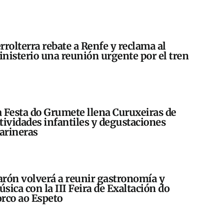
rrolterra rebate a Renfe y reclama al
nisterio una reunión urgente por el tren
 Festa do Grumete llena Curuxeiras de
tividades infantiles y degustaciones
arineras
rón volverá a reunir gastronomía y
sica con la III Feira de Exaltación do
rco ao Espeto