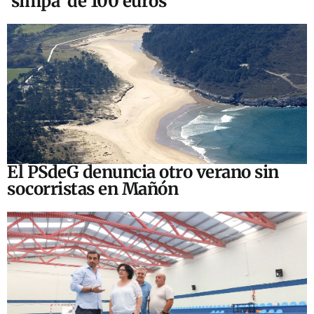
‘simpa’ de 100 euros
El PSdeG denuncia otro verano sin
socorristas en Mañón