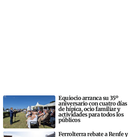
Equiocio arranca su 35º
aniversario con cuatro días
de hípica, ocio familiar y
actividades para todos los
públicos
Ferrolterra rebate a Renfe y