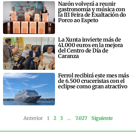
Narón volverá a reunir
gastronomía y música con
la III Feira de Exaltación do
Porco ao Espeto
La Xunta invierte más de
41.000 euros en la mejora
del Centro de Día de
Caranza
Ferrol recibirá este mes más
de 6.500 cruceristas con el
eclipse como gran atractivo
Anterior
1
2
3
…
7.027
Siguiente