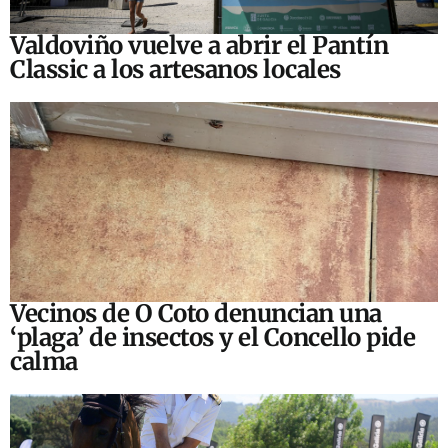
Valdoviño vuelve a abrir el Pantín
Classic a los artesanos locales
Vecinos de O Coto denuncian una
‘plaga’ de insectos y el Concello pide
calma