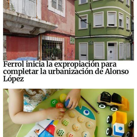
Ferrol inicia la expropiación para
completar la urbanización de Alonso
López