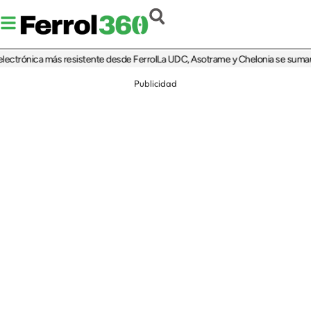
rónica más resistente desde Ferrol
La UDC, Asotrame y Chelonia se suman al 35
Publicidad