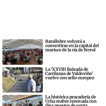
Barallobre volverá a
convertirse en la capital del
marisco de la ría de Ferrol
La ‘XXVIII Baixada de
Carrilanas de Valdoviño’
vuelve con sello europeo
La histórica pescadería de
Ucha reabre renovada con
diez puestos de venta