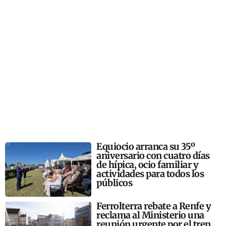
Equiocio arranca su 35º
aniversario con cuatro días
de hípica, ocio familiar y
actividades para todos los
públicos
Ferrolterra rebate a Renfe y
reclama al Ministerio una
reunión urgente por el tren