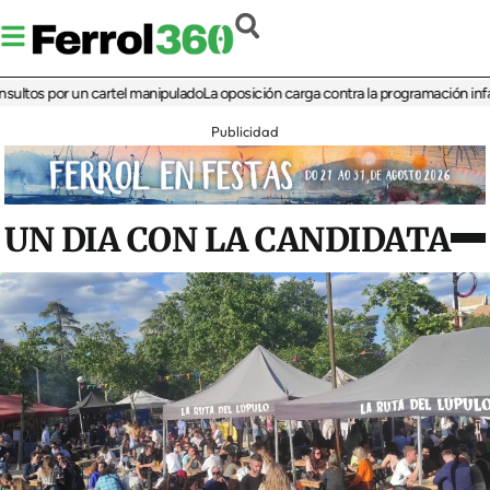
 por un cartel manipulado
La oposición carga contra la programación infantil de
Publicidad
UN DIA CON LA CANDIDATA