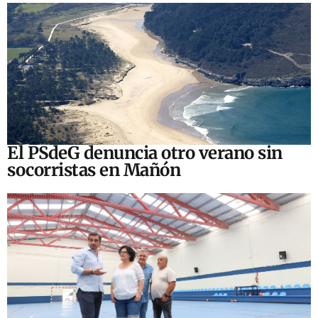
El PSdeG denuncia otro verano sin
socorristas en Mañón