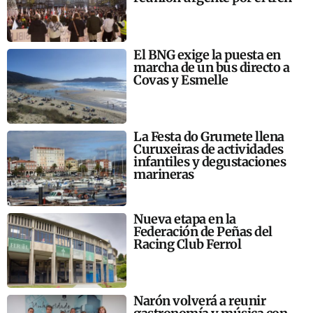
El BNG exige la puesta en
marcha de un bus directo a
Covas y Esmelle
La Festa do Grumete llena
Curuxeiras de actividades
infantiles y degustaciones
marineras
Nueva etapa en la
Federación de Peñas del
Racing Club Ferrol
Narón volverá a reunir