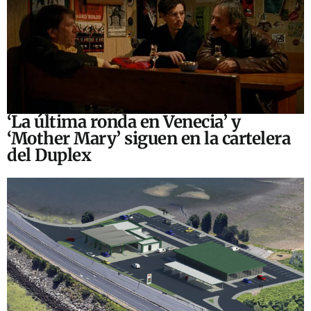
‘La última ronda en Venecia’ y
‘Mother Mary’ siguen en la cartelera
del Duplex