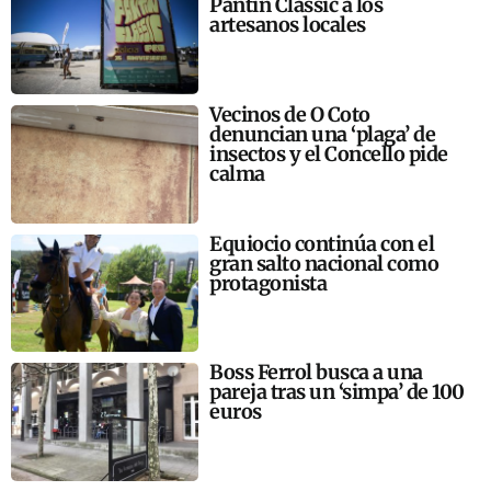
Pantín Classic a los
artesanos locales
Vecinos de O Coto
denuncian una ‘plaga’ de
insectos y el Concello pide
calma
Equiocio continúa con el
gran salto nacional como
protagonista
Boss Ferrol busca a una
pareja tras un ‘simpa’ de 100
euros