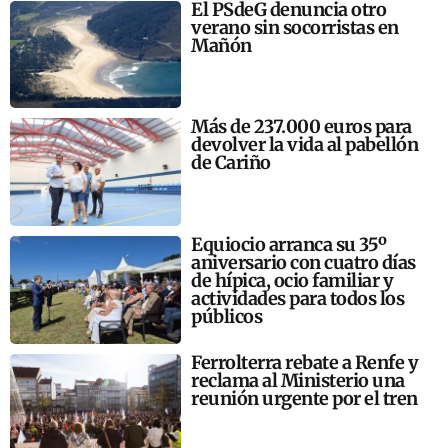
El PSdeG denuncia otro
verano sin socorristas en
Mañón
Más de 237.000 euros para
devolver la vida al pabellón
de Cariño
Equiocio arranca su 35º
aniversario con cuatro días
de hípica, ocio familiar y
actividades para todos los
públicos
Ferrolterra rebate a Renfe y
reclama al Ministerio una
reunión urgente por el tren