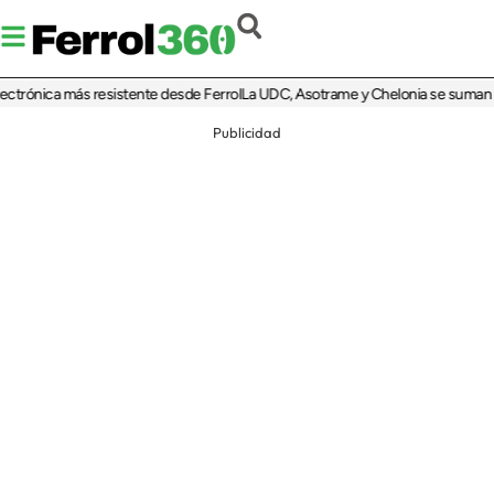
ónica más resistente desde Ferrol
La UDC, Asotrame y Chelonia se suman al 35 a
Publicidad