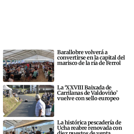
Barallobre volverá a
convertirse en la capital del
marisco de la ría de Ferrol
La ‘XXVIII Baixada de
Carrilanas de Valdoviño’
vuelve con sello europeo
La histórica pescadería de
Ucha reabre renovada con
diez puestos de venta