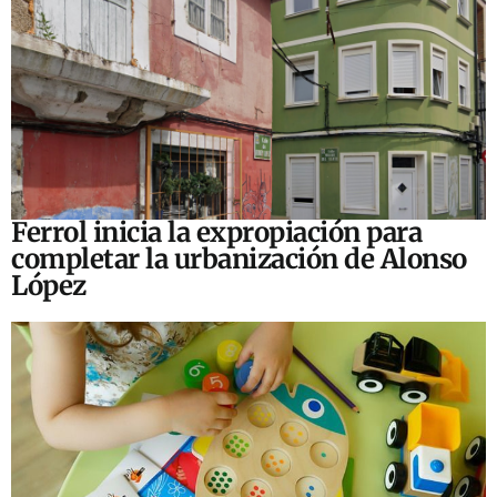
Ferrol inicia la expropiación para
completar la urbanización de Alonso
López