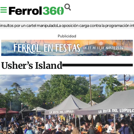
s por un cartel manipulado
La oposición carga contra la programación infantil de
Publicidad
Usher’s Island