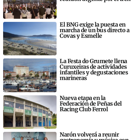
El BNG exige la puesta en
marcha de un bus directo a
Covas y Esmelle
La Festa do Grumete llena
Curuxeiras de actividades
infantiles y degustaciones
marineras
Nueva etapa en la
Federación de Peñas del
Racing Club Ferrol
Narón volverá a reunir