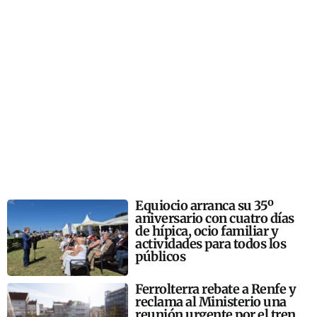
Equiocio arranca su 35º
aniversario con cuatro días
de hípica, ocio familiar y
actividades para todos los
públicos
Ferrolterra rebate a Renfe y
reclama al Ministerio una
reunión urgente por el tren