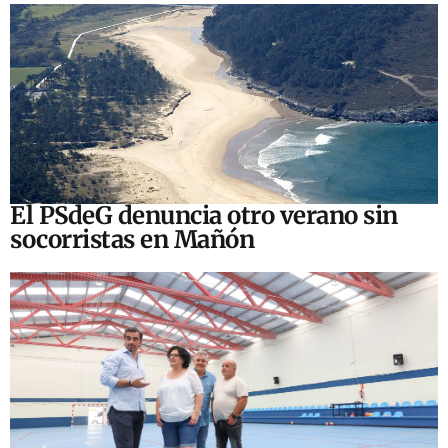
El PSdeG denuncia otro verano sin
socorristas en Mañón