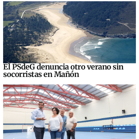
El PSdeG denuncia otro verano sin
socorristas en Mañón