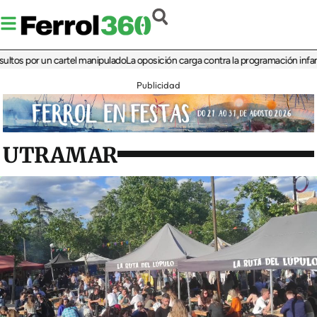
 por un cartel manipulado
La oposición carga contra la programación infantil de
Publicidad
UTRAMAR