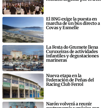
El BNG exige la puesta en
marcha de un bus directo a
Covas y Esmelle
La Festa do Grumete llena
Curuxeiras de actividades
infantiles y degustaciones
marineras
Nueva etapa en la
Federación de Peñas del
Racing Club Ferrol
Narón volverá a reunir