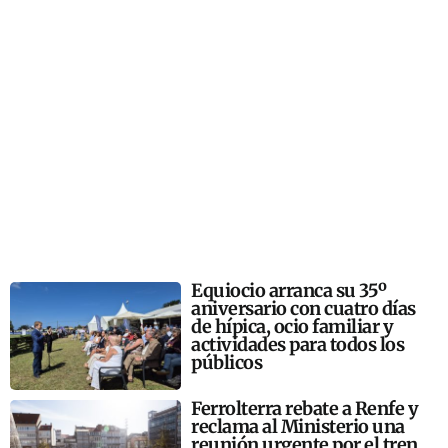
Equiocio arranca su 35º
aniversario con cuatro días
de hípica, ocio familiar y
actividades para todos los
públicos
Ferrolterra rebate a Renfe y
reclama al Ministerio una
reunión urgente por el tren