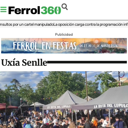
 por un cartel manipulado
La oposición carga contra la programación infantil de 
Publicidad
Uxía Senlle