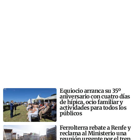
Equiocio arranca su 35º
aniversario con cuatro días
de hípica, ocio familiar y
actividades para todos los
públicos
Ferrolterra rebate a Renfe y
reclama al Ministerio una
reunión urgente por el tren