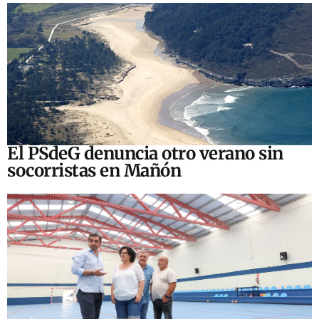
El PSdeG denuncia otro verano sin
socorristas en Mañón