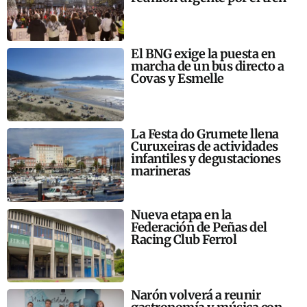
El BNG exige la puesta en
marcha de un bus directo a
Covas y Esmelle
La Festa do Grumete llena
Curuxeiras de actividades
infantiles y degustaciones
marineras
Nueva etapa en la
Federación de Peñas del
Racing Club Ferrol
Narón volverá a reunir