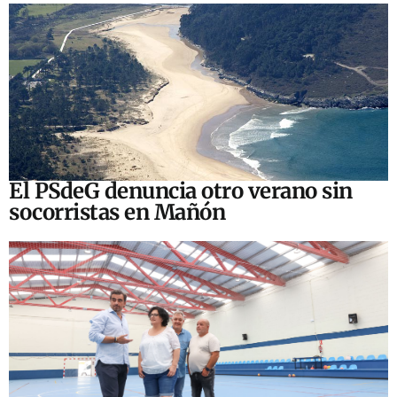
El PSdeG denuncia otro verano sin
socorristas en Mañón