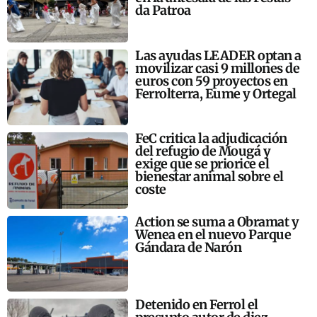
da Patroa
Las ayudas LEADER optan a
movilizar casi 9 millones de
euros con 59 proyectos en
Ferrolterra, Eume y Ortegal
FeC critica la adjudicación
del refugio de Mougá y
exige que se priorice el
bienestar animal sobre el
coste
Action se suma a Obramat y
Wenea en el nuevo Parque
Gándara de Narón
Detenido en Ferrol el