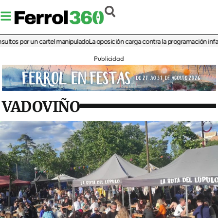
 por un cartel manipulado
La oposición carga contra la programación infantil de 
Publicidad
VADOVIÑO