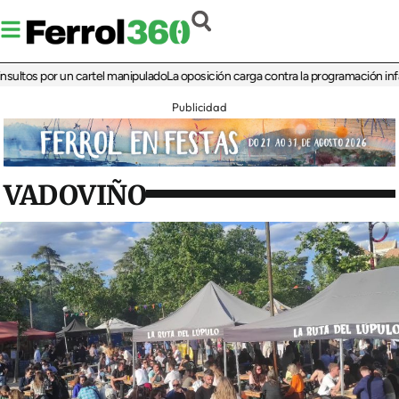
s por un cartel manipulado
La oposición carga contra la programación infantil de
Publicidad
VADOVIÑO