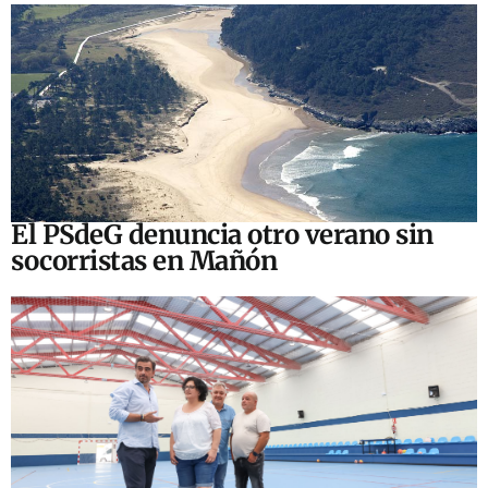
El PSdeG denuncia otro verano sin
socorristas en Mañón