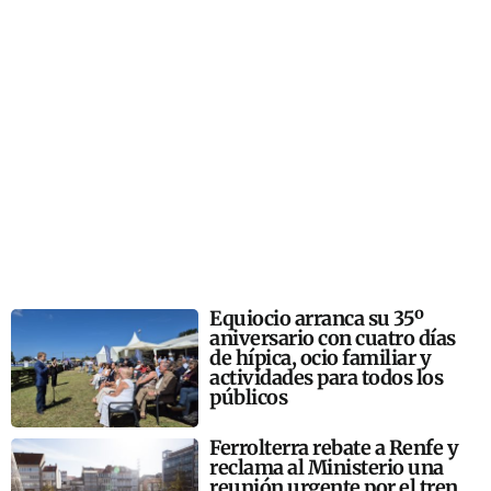
Equiocio arranca su 35º
aniversario con cuatro días
de hípica, ocio familiar y
actividades para todos los
públicos
Ferrolterra rebate a Renfe y
reclama al Ministerio una
reunión urgente por el tren