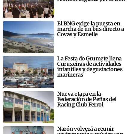
El BNG exige la puesta en
marcha de un bus directo a
Covas y Esmelle
La Festa do Grumete llena
Curuxeiras de actividades
infantiles y degustaciones
marineras
Nueva etapa en la
Federación de Peñas del
Racing Club Ferrol
Narón volverá a reunir