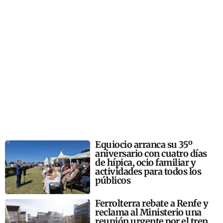
Equiocio arranca su 35º
aniversario con cuatro días
de hípica, ocio familiar y
actividades para todos los
públicos
Ferrolterra rebate a Renfe y
reclama al Ministerio una
reunión urgente por el tren