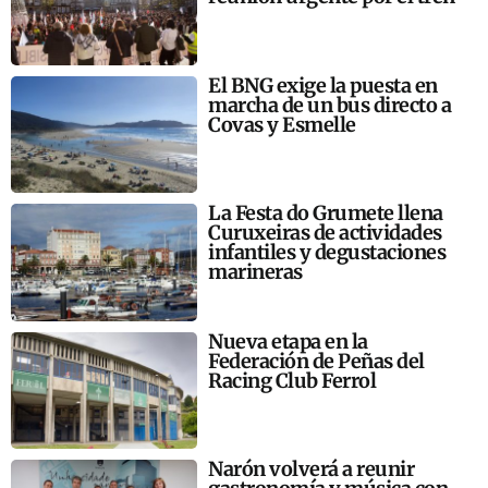
El BNG exige la puesta en
marcha de un bus directo a
Covas y Esmelle
La Festa do Grumete llena
Curuxeiras de actividades
infantiles y degustaciones
marineras
Nueva etapa en la
Federación de Peñas del
Racing Club Ferrol
Narón volverá a reunir