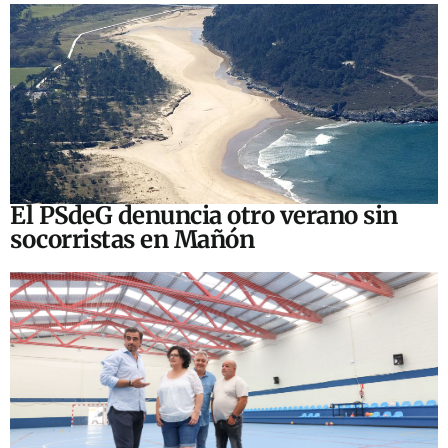
El PSdeG denuncia otro verano sin
socorristas en Mañón