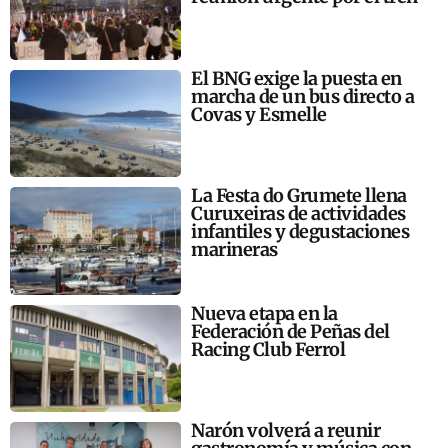
El BNG exige la puesta en
marcha de un bus directo a
Covas y Esmelle
La Festa do Grumete llena
Curuxeiras de actividades
infantiles y degustaciones
marineras
Nueva etapa en la
Federación de Peñas del
Racing Club Ferrol
Narón volverá a reunir