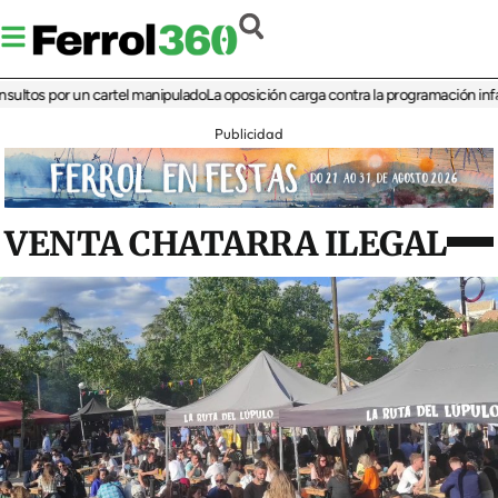
 por un cartel manipulado
La oposición carga contra la programación infantil de 
Publicidad
VENTA CHATARRA ILEGAL