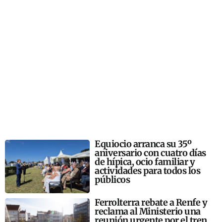
Equiocio arranca su 35º
aniversario con cuatro días
de hípica, ocio familiar y
actividades para todos los
públicos
Ferrolterra rebate a Renfe y
reclama al Ministerio una
reunión urgente por el tren