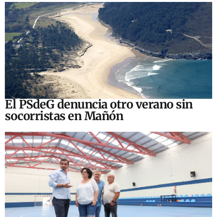
El PSdeG denuncia otro verano sin
socorristas en Mañón