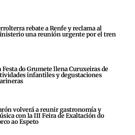
rrolterra rebate a Renfe y reclama al
nisterio una reunión urgente por el tren
 Festa do Grumete llena Curuxeiras de
tividades infantiles y degustaciones
arineras
rón volverá a reunir gastronomía y
sica con la III Feira de Exaltación do
rco ao Espeto