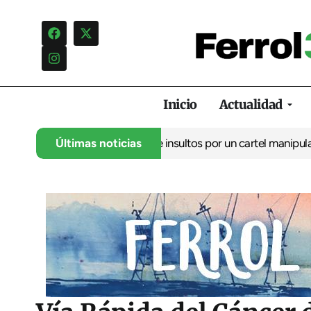
Inicio
Actualidad
ncia una campaña de insultos por un cartel manipulado
Últimas noticias
La oposic