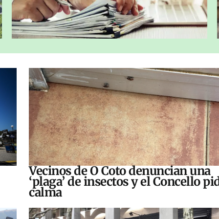
Vecinos de O Coto denuncian una
‘plaga’ de insectos y el Concello pi
calma