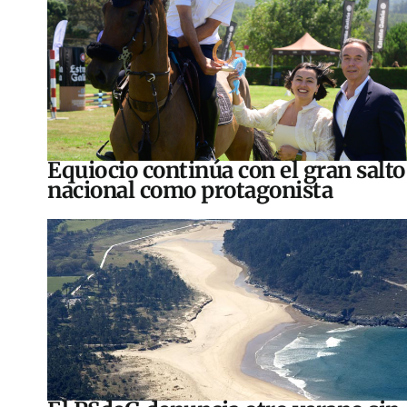
Equiocio continúa con el gran salto
nacional como protagonista