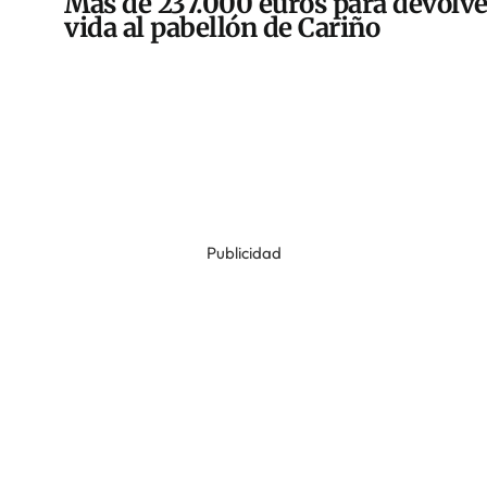
Más de 237.000 euros para devolve
vida al pabellón de Cariño
Publicidad