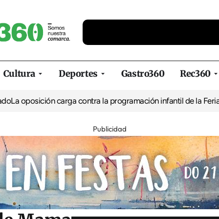
Cultura
Deportes
Gastro360
Rec360
ión carga contra la programación infantil de la Feria de la Cerve
Publicidad