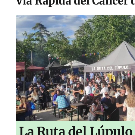
Vía Rápida del Cáncer
La Ruta del Lúpulo