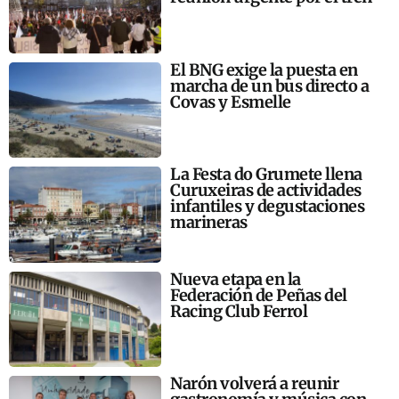
El BNG exige la puesta en
marcha de un bus directo a
Covas y Esmelle
La Festa do Grumete llena
Curuxeiras de actividades
infantiles y degustaciones
marineras
Nueva etapa en la
Federación de Peñas del
Racing Club Ferrol
Narón volverá a reunir