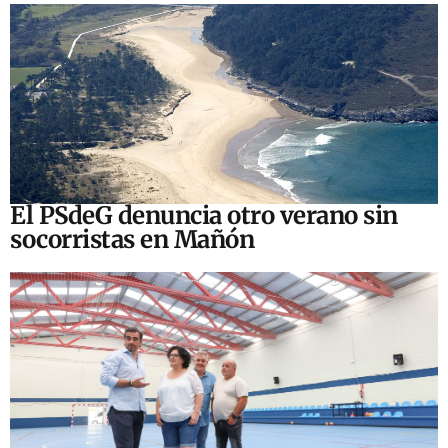
El PSdeG denuncia otro verano sin
socorristas en Mañón