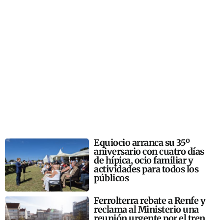
Equiocio arranca su 35º
aniversario con cuatro días
de hípica, ocio familiar y
actividades para todos los
públicos
Ferrolterra rebate a Renfe y
reclama al Ministerio una
reunión urgente por el tren