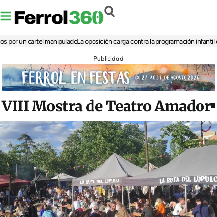
 un cartel manipulado
La oposición carga contra la programación infantil de la F
Publicidad
VIII Mostra de Teatro Amador